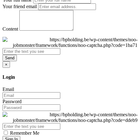
Your friend email
Content
Send
×
Login
Email
Password
Remember Me
Sign In