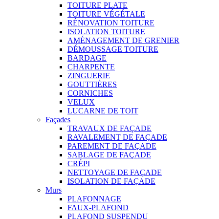
TOITURE PLATE
TOITURE VÉGÉTALE
RÉNOVATION TOITURE
ISOLATION TOITURE
AMÉNAGEMENT DE GRENIER
DÉMOUSSAGE TOITURE
BARDAGE
CHARPENTE
ZINGUERIE
GOUTTIÈRES
CORNICHES
VELUX
LUCARNE DE TOIT
Façades
TRAVAUX DE FAÇADE
RAVALEMENT DE FAÇADE
PAREMENT DE FAÇADE
SABLAGE DE FAÇADE
CRÉPI
NETTOYAGE DE FAÇADE
ISOLATION DE FAÇADE
Murs
PLAFONNAGE
FAUX-PLAFOND
PLAFOND SUSPENDU