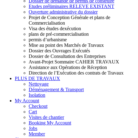
Dossier de demande de permis de construire
Etudes préliminaires RELEVE EXISTANT
Ouverture administrative du dossier
Projet de Conception Générale et plans de
Commercialisation
Visa des études dexécution
plans de pré-commercialisation
permis d’urbanisme
Mise au point des Marchés de Travaux
Dossier des Ouvrages Exécutés
Dossier de Consultation des Entreprises
Avant-Projet Sommaire CAHIER TRAVAUX
Assistance aux Opérations de Réception
Direction de l’Exécution des contrats de Travaux
PLUS DE TRAVAUX
Nettoyage
Déménagement & Transport
Isolation
My Account
Checkout
Cart
Visites de chantier
Booking My Account
Jobs
Member