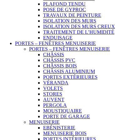
PLAFOND TENDU
POSE DE GYPROC
TRAVAUX DE PEINTURE
ISOLATION DES MURS
ISOLATION DES MURS CREUX
TRAITEMENT DE L’HUMIDITÉ
ENDUISAGE
PORTES – FENÊTRES MENUISERIE
PORTES – FENÊTRES MENUISERIE
CHÂSSIS
CHÂSSIS PVC
CHÂSSIS BOIS
CHÂSSIS ALUMINIUM
PORTES EXTÉRIEURES
VÉRANDA
VOLETS
STORES
AUVENT
PERGOLA
MOUSTIQUAIRE
PORTE DE GARAGE
MENUISERIE
EBÉNISTERIE
MENUISERIE BOIS
PORTES INTÉRIEURES