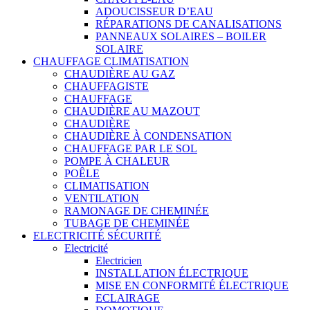
ADOUCISSEUR D’EAU
RÉPARATIONS DE CANALISATIONS
PANNEAUX SOLAIRES – BOILER
SOLAIRE
CHAUFFAGE CLIMATISATION
CHAUDIÈRE AU GAZ
CHAUFFAGISTE
CHAUFFAGE
CHAUDIÈRE AU MAZOUT
CHAUDIÈRE
CHAUDIÈRE À CONDENSATION
CHAUFFAGE PAR LE SOL
POMPE À CHALEUR
POÊLE
CLIMATISATION
VENTILATION
RAMONAGE DE CHEMINÉE
TUBAGE DE CHEMINÉE
ELECTRICITÉ SÉCURITÉ
Electricité
Electricien
INSTALLATION ÉLECTRIQUE
MISE EN CONFORMITÉ ÉLECTRIQUE
ECLAIRAGE