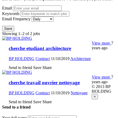
Email
Keywords
Email Frequency
Save
Showing 1–2 of 2 jobs
View more
7
years ago
cherche etudiant architecture
BP HOLDING
Contract
11/10/2019
Architecture
Send to friend
Save
Share
View more
7
years ago
cherche travail ouvrier nettoyage
© 2013 BP
HOLDING
BP HOLDING
Contract
11/10/2019
Nettoyage
×
Send to friend
Save
Share
Send to a friend
Your full name