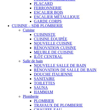
PLACARD
FERRONNERIE
ESCALIER BOIS
ESCALIER MÉTALLIQUE
GARDE CORPS
CUISINE – SDB PLOMBERIE
Cuisine
CUISINISTE
CUISINE ÉQUIPÉE
NOUVELLE CUISINE
RÉNOVATION CUISINE
MEUBLE DE CUISINE
ILÔT CENTRAL
Salle de bain
NOUVELLE SALLE DE BAIN
RÉNOVATION DE SALLE DE BAIN
DOUCHE ITALIENNE
SANITAIRE
TOILETTES
SAUNA
HAMMAM
Plomberie
PLOMBIER
TRAVAUX DE PLOMBERIE
CHAUFFE-EAU