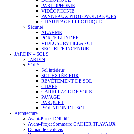
DOMOTIQUE
PARLOPHONIE
VIDÉOPHONIE
PANNEAUX PHOTOVOLTAÏQUES
CHAUFFAGE ÉLECTRIQUE
Sécurité
ALARME
PORTE BLINDÉE
VIDÉOSURVEILLANCE
SÉCURITÉ INCENDIE
JARDIN – SOLS
JARDIN
SOLS
Sol intérieur
SOL EXTÉRIEUR
REVÊTEMENT DE SOL
CHAPE
CARRELAGE DE SOLS
PAVAGE
PARQUET
ISOLATION DU SOL
Architecture
Avant-Projet Définitif
Avant-Projet Sommaire CAHIER TRAVAUX
Demande de devis