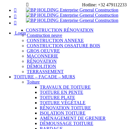
Navigation
Hotline:
+32 479112233
CONSTRUCTION RÉNOVATION
Login
Construction neuve
CONSTRUCTION ANNEXE
CONSTRUCTION OSSATURE BOIS
GROS OEUVRE
MAÇONNERIE
RÉNOVATION
DÉMOLITION
TERRASSEMENT
TOITURE – FAÇADE – MURS
Toiture
TRAVAUX DE TOITURE
TOITURE EN PENTE
TOITURE PLATE
TOITURE VÉGÉTALE
RÉNOVATION TOITURE
ISOLATION TOITURE
AMÉNAGEMENT DE GRENIER
DÉMOUSSAGE TOITURE
BARDAGE