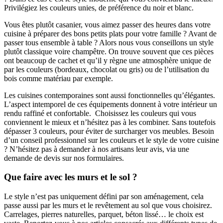
Privilégiez les couleurs unies, de préférence du noir et blanc.
Vous êtes plutôt casanier, vous aimez passer des heures dans votre
cuisine à préparer des bons petits plats pour votre famille ? Avant de
passer tous ensemble à table ? Alors nous vous conseillons un style
plutôt classique voire champêtre. On trouve souvent que ces pièces
ont beaucoup de cachet et qu’il y règne une atmosphère unique de
par les couleurs (bordeaux, chocolat ou gris) ou de l’utilisation du
bois comme matériau par exemple.
Les cuisines contemporaines sont aussi fonctionnelles qu’élégantes.
L’aspect intemporel de ces équipements donnent à votre intérieur un
rendu raffiné et confortable. Choisissez les couleurs qui vous
conviennent le mieux et n’hésitez pas à les combiner. Sans toutefois
dépasser 3 couleurs, pour éviter de surcharger vos meubles. Besoin
d’un conseil professionnel sur les couleurs et le style de votre cuisine
? N’hésitez pas à demander à nos artisans leur avis, via une
demande de devis sur nos formulaires.
Que faire avec les murs et le sol ?
Le style n’est pas uniquement défini par son aménagement, cela
passe aussi par les murs et le revêtement au sol que vous choisirez.
Carrelages, pierres naturelles, parquet, béton lissé… le choix est