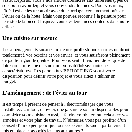
vaste. Reportez-vous à nos articles consacrés aux différents types de
sols pour savoir lequel vous conviendra le mieux. Pour vos murs,
l’idéal est de les recouvrir avec du carrelage, certainement près de
l’évier ou de la hotte. Mais vous pouvez recourir à la peinture pour
le reste de la pièce ! Inspirez-vous des tendances couleurs dans notre
article.
Une cuisine sur-mesure
Les aménagements sur-mesure de nos professionnels correspondront
totalement à vos besoins et vos envies, et vous satisferont pleinement
de par leur grande qualité. Pour vous sentir bien, rien de tel que de
faire construire une cuisine dont vous définissez toutes les
caractéristiques. Les partenaires BP HOLDING sont à votre
disposition pour définir votre projet et vous aidez à définir un
budget.
L’aménagement : de l’évier au four
Il est temps à présent de penser à l’électroménager que vous
installerez. Un four, un évier, une gazinière sont indispensables pour
compléter votre cuisine. Aussi, il faudra combiner tout cela avec vos
armoires et votre plan de travail. N’aimeriez-vous pas profiter d’un
conseil d’un expert pour que tous ces éléments soient parfaitement
mis en place et associés les uns aux autres ?