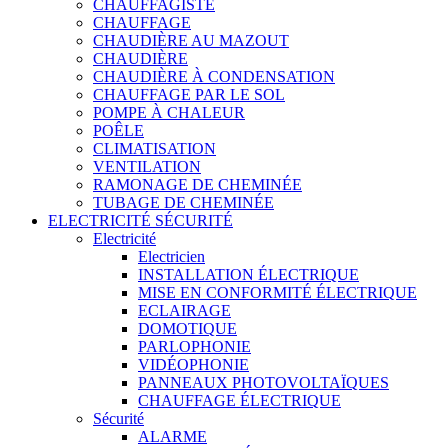
CHAUFFAGISTE
CHAUFFAGE
CHAUDIÈRE AU MAZOUT
CHAUDIÈRE
CHAUDIÈRE À CONDENSATION
CHAUFFAGE PAR LE SOL
POMPE À CHALEUR
POÊLE
CLIMATISATION
VENTILATION
RAMONAGE DE CHEMINÉE
TUBAGE DE CHEMINÉE
ELECTRICITÉ SÉCURITÉ
Electricité
Electricien
INSTALLATION ÉLECTRIQUE
MISE EN CONFORMITÉ ÉLECTRIQUE
ECLAIRAGE
DOMOTIQUE
PARLOPHONIE
VIDÉOPHONIE
PANNEAUX PHOTOVOLTAÏQUES
CHAUFFAGE ÉLECTRIQUE
Sécurité
ALARME