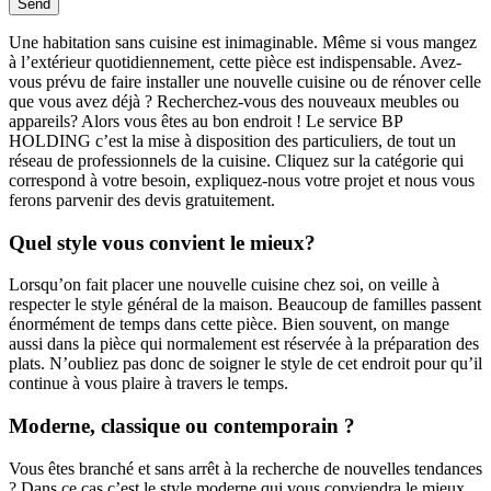
Une habitation sans cuisine est inimaginable. Même si vous mangez
à l’extérieur quotidiennement, cette pièce est indispensable. Avez-
vous prévu de faire installer une nouvelle cuisine ou de rénover celle
que vous avez déjà ? Recherchez-vous des nouveaux meubles ou
appareils? Alors vous êtes au bon endroit ! Le service BP
HOLDING c’est la mise à disposition des particuliers, de tout un
réseau de professionnels de la cuisine. Cliquez sur la catégorie qui
correspond à votre besoin, expliquez-nous votre projet et nous vous
ferons parvenir des devis gratuitement.
Quel style vous convient le mieux?
Lorsqu’on fait placer une nouvelle cuisine chez soi, on veille à
respecter le style général de la maison. Beaucoup de familles passent
énormément de temps dans cette pièce. Bien souvent, on mange
aussi dans la pièce qui normalement est réservée à la préparation des
plats. N’oubliez pas donc de soigner le style de cet endroit pour qu’il
continue à vous plaire à travers le temps.
Moderne, classique ou contemporain ?
Vous êtes branché et sans arrêt à la recherche de nouvelles tendances
? Dans ce cas c’est le style moderne qui vous conviendra le mieux.