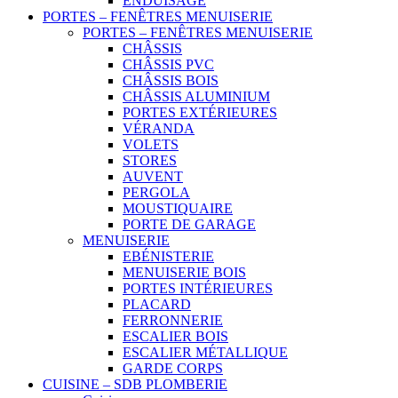
ENDUISAGE
PORTES – FENÊTRES MENUISERIE
PORTES – FENÊTRES MENUISERIE
CHÂSSIS
CHÂSSIS PVC
CHÂSSIS BOIS
CHÂSSIS ALUMINIUM
PORTES EXTÉRIEURES
VÉRANDA
VOLETS
STORES
AUVENT
PERGOLA
MOUSTIQUAIRE
PORTE DE GARAGE
MENUISERIE
EBÉNISTERIE
MENUISERIE BOIS
PORTES INTÉRIEURES
PLACARD
FERRONNERIE
ESCALIER BOIS
ESCALIER MÉTALLIQUE
GARDE CORPS
CUISINE – SDB PLOMBERIE