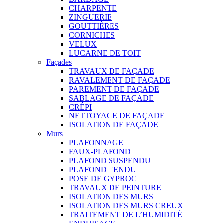
CHARPENTE
ZINGUERIE
GOUTTIÈRES
CORNICHES
VELUX
LUCARNE DE TOIT
Façades
TRAVAUX DE FAÇADE
RAVALEMENT DE FAÇADE
PAREMENT DE FAÇADE
SABLAGE DE FAÇADE
CRÉPI
NETTOYAGE DE FAÇADE
ISOLATION DE FAÇADE
Murs
PLAFONNAGE
FAUX-PLAFOND
PLAFOND SUSPENDU
PLAFOND TENDU
POSE DE GYPROC
TRAVAUX DE PEINTURE
ISOLATION DES MURS
ISOLATION DES MURS CREUX
TRAITEMENT DE L’HUMIDITÉ