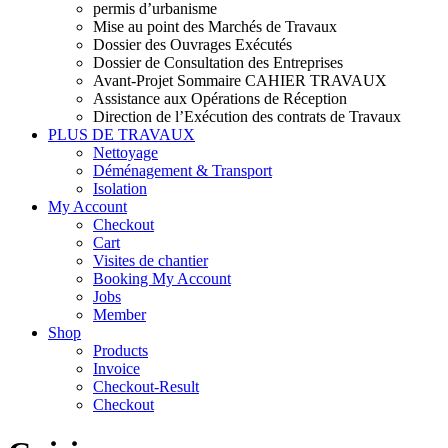
permis d’urbanisme
Mise au point des Marchés de Travaux
Dossier des Ouvrages Exécutés
Dossier de Consultation des Entreprises
Avant-Projet Sommaire CAHIER TRAVAUX
Assistance aux Opérations de Réception
Direction de l’Exécution des contrats de Travaux
PLUS DE TRAVAUX
Nettoyage
Déménagement & Transport
Isolation
My Account
Checkout
Cart
Visites de chantier
Booking My Account
Jobs
Member
Shop
Products
Invoice
Checkout-Result
Checkout