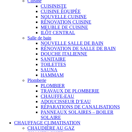
Cuisine
CUISINISTE
CUISINE ÉQUIPÉE
NOUVELLE CUISINE
RÉNOVATION CUISINE
MEUBLE DE CUISINE
ILÔT CENTRAL
Salle de bain
NOUVELLE SALLE DE BAIN
RÉNOVATION DE SALLE DE BAIN
DOUCHE ITALIENNE
SANITAIRE
TOILETTES
SAUNA
HAMMAM
Plomberie
PLOMBIER
TRAVAUX DE PLOMBERIE
CHAUFFE-EAU
ADOUCISSEUR D’EAU
RÉPARATIONS DE CANALISATIONS
PANNEAUX SOLAIRES – BOILER
SOLAIRE
CHAUFFAGE CLIMATISATION
CHAUDIÈRE AU GAZ