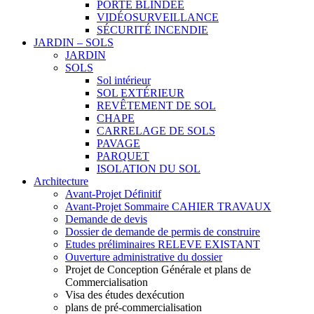
PORTE BLINDÉE
VIDÉOSURVEILLANCE
SÉCURITÉ INCENDIE
JARDIN – SOLS
JARDIN
SOLS
Sol intérieur
SOL EXTÉRIEUR
REVÊTEMENT DE SOL
CHAPE
CARRELAGE DE SOLS
PAVAGE
PARQUET
ISOLATION DU SOL
Architecture
Avant-Projet Définitif
Avant-Projet Sommaire CAHIER TRAVAUX
Demande de devis
Dossier de demande de permis de construire
Etudes préliminaires RELEVE EXISTANT
Ouverture administrative du dossier
Projet de Conception Générale et plans de
Commercialisation
Visa des études dexécution
plans de pré-commercialisation