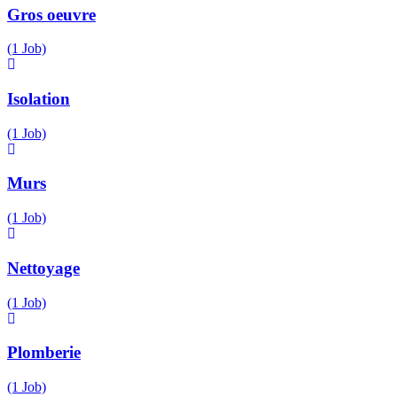
Gros oeuvre
(1 Job)
Isolation
(1 Job)
Murs
(1 Job)
Nettoyage
(1 Job)
Plomberie
(1 Job)