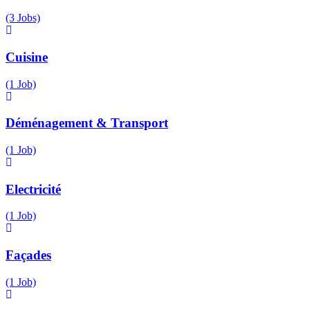
(3 Jobs)
Cuisine
(1 Job)
Déménagement & Transport
(1 Job)
Electricité
(1 Job)
Façades
(1 Job)