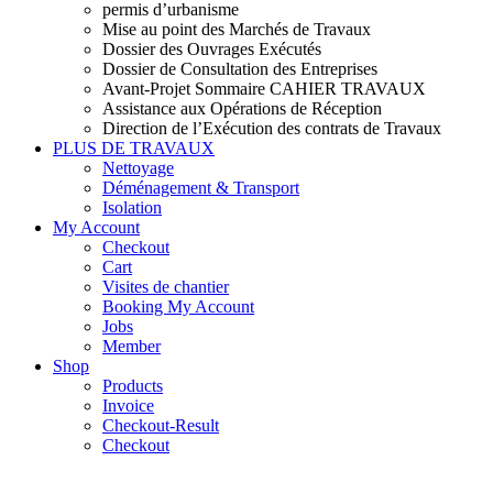
permis d’urbanisme
Mise au point des Marchés de Travaux
Dossier des Ouvrages Exécutés
Dossier de Consultation des Entreprises
Avant-Projet Sommaire CAHIER TRAVAUX
Assistance aux Opérations de Réception
Direction de l’Exécution des contrats de Travaux
PLUS DE TRAVAUX
Nettoyage
Déménagement & Transport
Isolation
My Account
Checkout
Cart
Visites de chantier
Booking My Account
Jobs
Member
Shop
Products
Invoice
Checkout-Result
Checkout