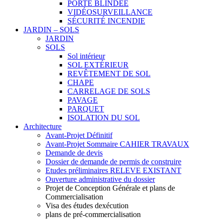
PORTE BLINDÉE
VIDÉOSURVEILLANCE
SÉCURITÉ INCENDIE
JARDIN – SOLS
JARDIN
SOLS
Sol intérieur
SOL EXTÉRIEUR
REVÊTEMENT DE SOL
CHAPE
CARRELAGE DE SOLS
PAVAGE
PARQUET
ISOLATION DU SOL
Architecture
Avant-Projet Définitif
Avant-Projet Sommaire CAHIER TRAVAUX
Demande de devis
Dossier de demande de permis de construire
Etudes préliminaires RELEVE EXISTANT
Ouverture administrative du dossier
Projet de Conception Générale et plans de
Commercialisation
Visa des études dexécution
plans de pré-commercialisation