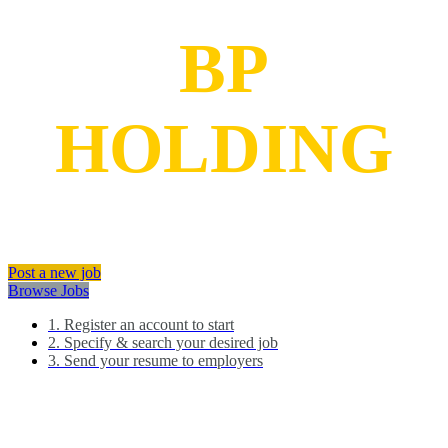
We are
BP
HOLDING
We connect people and job opportunities
Post a new job
Browse Jobs
1. Register an account to start
2. Specify & search your desired job
3. Send your resume to employers