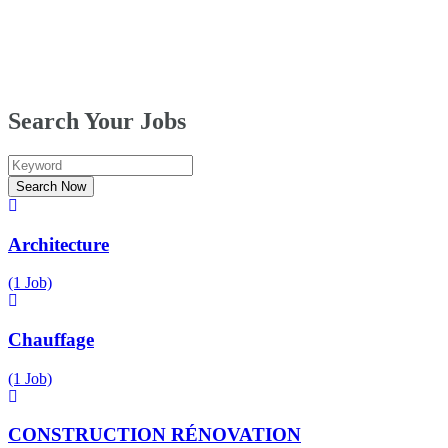
Search Your Jobs
Keyword
Search Now
Architecture
(1 Job)
Chauffage
(1 Job)
CONSTRUCTION RÉNOVATION