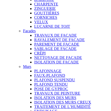
CHARPENTE
ZINGUERIE
GOUTTIÈRES
CORNICHES
VELUX
LUCARNE DE TOIT
Façades
TRAVAUX DE FAÇADE
RAVALEMENT DE FAÇADE
PAREMENT DE FAÇADE
SABLAGE DE FAÇADE
CRÉPI
NETTOYAGE DE FAÇADE
ISOLATION DE FAÇADE
Murs
PLAFONNAGE
FAUX-PLAFOND
PLAFOND SUSPENDU
PLAFOND TENDU
POSE DE GYPROC
TRAVAUX DE PEINTURE
ISOLATION DES MURS
ISOLATION DES MURS CREUX
TRAITEMENT DE L’HUMIDITÉ