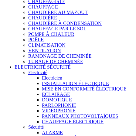
CHAUFFAGISTE
CHAUFFAGE
CHAUDIÈRE AU MAZOUT
CHAUDIÈRE
CHAUDIÈRE À CONDENSATION
CHAUFFAGE PAR LE SOL
POMPE À CHALEUR
POÊLE
CLIMATISATION
VENTILATION
RAMONAGE DE CHEMINÉE
TUBAGE DE CHEMINÉE
ELECTRICITÉ SÉCURITÉ
Electricité
Electricien
INSTALLATION ÉLECTRIQUE
MISE EN CONFORMITÉ ÉLECTRIQUE
ECLAIRAGE
DOMOTIQUE
PARLOPHONIE
VIDÉOPHONIE
PANNEAUX PHOTOVOLTAÏQUES
CHAUFFAGE ÉLECTRIQUE
Sécurité
ALARME