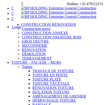
Navigation
Hotline:
+32 479112233
CONSTRUCTION RÉNOVATION
Login
Construction neuve
CONSTRUCTION ANNEXE
CONSTRUCTION OSSATURE BOIS
GROS OEUVRE
MAÇONNERIE
RÉNOVATION
DÉMOLITION
TERRASSEMENT
TOITURE – FAÇADE – MURS
Toiture
TRAVAUX DE TOITURE
TOITURE EN PENTE
TOITURE PLATE
TOITURE VÉGÉTALE
RÉNOVATION TOITURE
ISOLATION TOITURE
AMÉNAGEMENT DE GRENIER
DÉMOUSSAGE TOITURE
BARDAGE