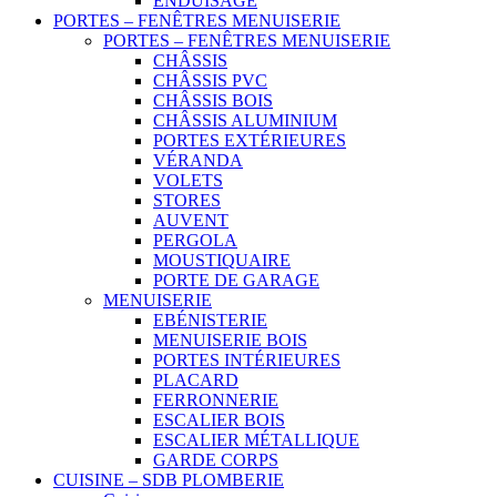
ENDUISAGE
PORTES – FENÊTRES MENUISERIE
PORTES – FENÊTRES MENUISERIE
CHÂSSIS
CHÂSSIS PVC
CHÂSSIS BOIS
CHÂSSIS ALUMINIUM
PORTES EXTÉRIEURES
VÉRANDA
VOLETS
STORES
AUVENT
PERGOLA
MOUSTIQUAIRE
PORTE DE GARAGE
MENUISERIE
EBÉNISTERIE
MENUISERIE BOIS
PORTES INTÉRIEURES
PLACARD
FERRONNERIE
ESCALIER BOIS
ESCALIER MÉTALLIQUE
GARDE CORPS
CUISINE – SDB PLOMBERIE