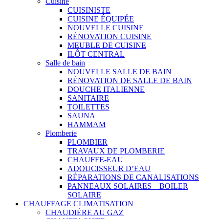
Cuisine
CUISINISTE
CUISINE ÉQUIPÉE
NOUVELLE CUISINE
RÉNOVATION CUISINE
MEUBLE DE CUISINE
ILÔT CENTRAL
Salle de bain
NOUVELLE SALLE DE BAIN
RÉNOVATION DE SALLE DE BAIN
DOUCHE ITALIENNE
SANITAIRE
TOILETTES
SAUNA
HAMMAM
Plomberie
PLOMBIER
TRAVAUX DE PLOMBERIE
CHAUFFE-EAU
ADOUCISSEUR D’EAU
RÉPARATIONS DE CANALISATIONS
PANNEAUX SOLAIRES – BOILER
SOLAIRE
CHAUFFAGE CLIMATISATION
CHAUDIÈRE AU GAZ