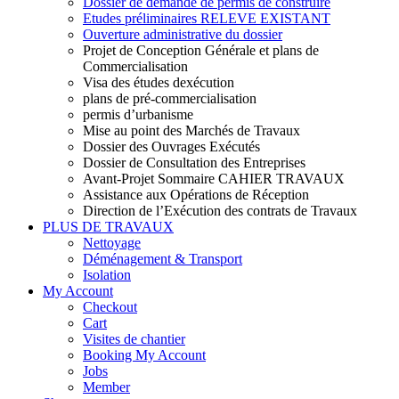
Dossier de demande de permis de construire
Etudes préliminaires RELEVE EXISTANT
Ouverture administrative du dossier
Projet de Conception Générale et plans de
Commercialisation
Visa des études dexécution
plans de pré-commercialisation
permis d’urbanisme
Mise au point des Marchés de Travaux
Dossier des Ouvrages Exécutés
Dossier de Consultation des Entreprises
Avant-Projet Sommaire CAHIER TRAVAUX
Assistance aux Opérations de Réception
Direction de l’Exécution des contrats de Travaux
PLUS DE TRAVAUX
Nettoyage
Déménagement & Transport
Isolation
My Account
Checkout
Cart
Visites de chantier
Booking My Account
Jobs
Member