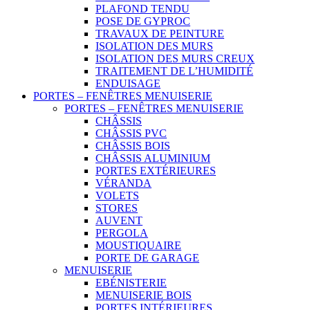
PLAFOND TENDU
POSE DE GYPROC
TRAVAUX DE PEINTURE
ISOLATION DES MURS
ISOLATION DES MURS CREUX
TRAITEMENT DE L’HUMIDITÉ
ENDUISAGE
PORTES – FENÊTRES MENUISERIE
PORTES – FENÊTRES MENUISERIE
CHÂSSIS
CHÂSSIS PVC
CHÂSSIS BOIS
CHÂSSIS ALUMINIUM
PORTES EXTÉRIEURES
VÉRANDA
VOLETS
STORES
AUVENT
PERGOLA
MOUSTIQUAIRE
PORTE DE GARAGE
MENUISERIE
EBÉNISTERIE
MENUISERIE BOIS
PORTES INTÉRIEURES