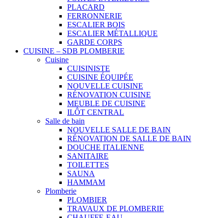
PLACARD
FERRONNERIE
ESCALIER BOIS
ESCALIER MÉTALLIQUE
GARDE CORPS
CUISINE – SDB PLOMBERIE
Cuisine
CUISINISTE
CUISINE ÉQUIPÉE
NOUVELLE CUISINE
RÉNOVATION CUISINE
MEUBLE DE CUISINE
ILÔT CENTRAL
Salle de bain
NOUVELLE SALLE DE BAIN
RÉNOVATION DE SALLE DE BAIN
DOUCHE ITALIENNE
SANITAIRE
TOILETTES
SAUNA
HAMMAM
Plomberie
PLOMBIER
TRAVAUX DE PLOMBERIE
CHAUFFE-EAU