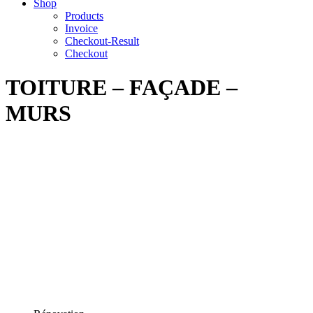
Shop
Products
Invoice
Checkout-Result
Checkout
TOITURE – FAÇADE –
MURS