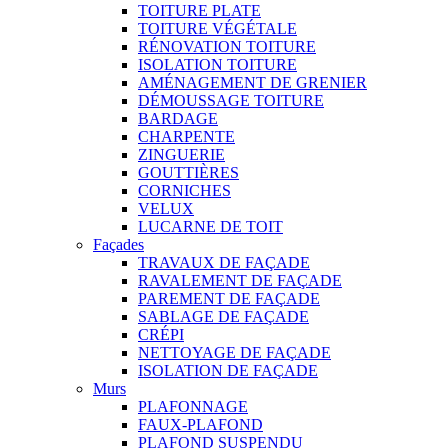
TOITURE PLATE
TOITURE VÉGÉTALE
RÉNOVATION TOITURE
ISOLATION TOITURE
AMÉNAGEMENT DE GRENIER
DÉMOUSSAGE TOITURE
BARDAGE
CHARPENTE
ZINGUERIE
GOUTTIÈRES
CORNICHES
VELUX
LUCARNE DE TOIT
Façades
TRAVAUX DE FAÇADE
RAVALEMENT DE FAÇADE
PAREMENT DE FAÇADE
SABLAGE DE FAÇADE
CRÉPI
NETTOYAGE DE FAÇADE
ISOLATION DE FAÇADE
Murs
PLAFONNAGE
FAUX-PLAFOND
PLAFOND SUSPENDU