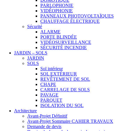
DOMOTIQUE
PARLOPHONIE
VIDÉOPHONIE
PANNEAUX PHOTOVOLTAÏQUES
CHAUFFAGE ÉLECTRIQUE
Sécurité
ALARME
PORTE BLINDÉE
VIDÉOSURVEILLANCE
SÉCURITÉ INCENDIE
JARDIN – SOLS
JARDIN
SOLS
Sol intérieur
SOL EXTÉRIEUR
REVÊTEMENT DE SOL
CHAPE
CARRELAGE DE SOLS
PAVAGE
PARQUET
ISOLATION DU SOL
Architecture
Avant-Projet Définitif
Avant-Projet Sommaire CAHIER TRAVAUX
Demande de devis