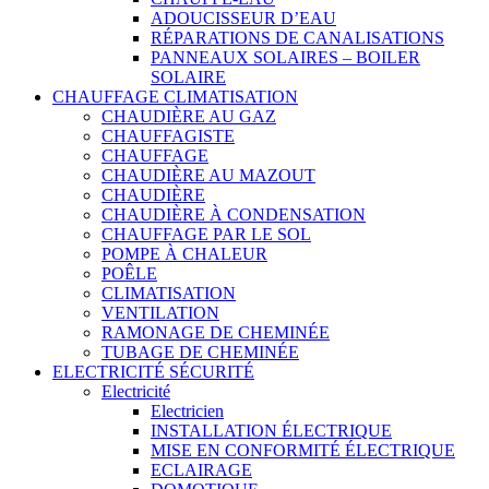
ADOUCISSEUR D’EAU
RÉPARATIONS DE CANALISATIONS
PANNEAUX SOLAIRES – BOILER
SOLAIRE
CHAUFFAGE CLIMATISATION
CHAUDIÈRE AU GAZ
CHAUFFAGISTE
CHAUFFAGE
CHAUDIÈRE AU MAZOUT
CHAUDIÈRE
CHAUDIÈRE À CONDENSATION
CHAUFFAGE PAR LE SOL
POMPE À CHALEUR
POÊLE
CLIMATISATION
VENTILATION
RAMONAGE DE CHEMINÉE
TUBAGE DE CHEMINÉE
ELECTRICITÉ SÉCURITÉ
Electricité
Electricien
INSTALLATION ÉLECTRIQUE
MISE EN CONFORMITÉ ÉLECTRIQUE
ECLAIRAGE