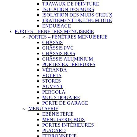
TRAVAUX DE PEINTURE
ISOLATION DES MURS
ISOLATION DES MURS CREUX
TRAITEMENT DE L’HUMIDITÉ
ENDUISAGE
PORTES – FENÊTRES MENUISERIE
PORTES – FENÊTRES MENUISERIE
CHÂSSIS
CHÂSSIS PVC
CHÂSSIS BOIS
CHÂSSIS ALUMINIUM
PORTES EXTÉRIEURES
VÉRANDA
VOLETS
STORES
AUVENT
PERGOLA
MOUSTIQUAIRE
PORTE DE GARAGE
MENUISERIE
EBÉNISTERIE
MENUISERIE BOIS
PORTES INTÉRIEURES
PLACARD
FERRONNERIE