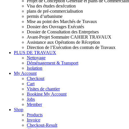
Projet de Conception Générale et plans de Commercialis
Visa des études dexécution
plans de pré-commercialisation
permis d’urbanisme
Mise au point des Marchés de Travaux
Dossier des Ouvrages Exécutés
Dossier de Consultation des Entreprises
Avant-Projet Sommaire CAHIER TRAVAUX
Assistance aux Opérations de Réception
Direction de l’Exécution des contrats de Travaux
PLUS DE TRAVAUX
Nettoyage
Déménagement & Transport
Isolation
My Account
Checkout
Cart
Visites de chantier
Booking My Account
Jobs
Member
Shop
Products
Invoice
Checkout-Result