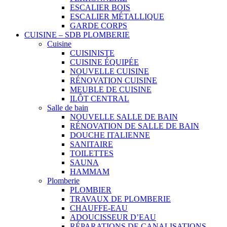
ESCALIER BOIS
ESCALIER MÉTALLIQUE
GARDE CORPS
CUISINE – SDB PLOMBERIE
Cuisine
CUISINISTE
CUISINE ÉQUIPÉE
NOUVELLE CUISINE
RÉNOVATION CUISINE
MEUBLE DE CUISINE
ILÔT CENTRAL
Salle de bain
NOUVELLE SALLE DE BAIN
RÉNOVATION DE SALLE DE BAIN
DOUCHE ITALIENNE
SANITAIRE
TOILETTES
SAUNA
HAMMAM
Plomberie
PLOMBIER
TRAVAUX DE PLOMBERIE
CHAUFFE-EAU
ADOUCISSEUR D’EAU
RÉPARATIONS DE CANALISATIONS