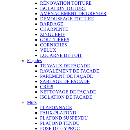
RÉNOVATION TOITURE
ISOLATION TOITURE
AMÉNAGEMENT DE GRENIER
DÉMOUSSAGE TOITURE
BARDAGE
CHARPENTE
ZINGUERIE
GOUTTIÈRES
CORNICHES
VELUX
LUCARNE DE TOIT
Façades
TRAVAUX DE FAÇADE
RAVALEMENT DE FAÇADE
PAREMENT DE FAÇADE
SABLAGE DE FAÇADE
CRÉPI
NETTOYAGE DE FAÇADE
ISOLATION DE FAÇADE
Murs
PLAFONNAGE
FAUX-PLAFOND
PLAFOND SUSPENDU
PLAFOND TENDU
POSE DE GYPROC