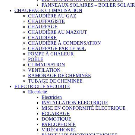
PANNEAUX SOLAIRES – BOILER SOLAI
CHAUFFAGE CLIMATISATION
CHAUDIÈRE AU GAZ
CHAUFFAGISTE
CHAUFFAGE
CHAUDIÈRE AU MAZOUT
CHAUDIÈRE
CHAUDIÈRE À CONDENSATION
CHAUFFAGE PAR LE SOL
POMPE À CHALEUR
POÊLE
CLIMATISATION
VENTILATION
RAMONAGE DE CHEMINÉE
TUBAGE DE CHEMINÉE
ELECTRICITÉ SÉCURITÉ
Electricité
Electricien
INSTALLATION ÉLECTRIQUE
MISE EN CONFORMITÉ ÉLECTRIQUE
ECLAIRAGE
DOMOTIQUE
PARLOPHONIE
VIDÉOPHONIE