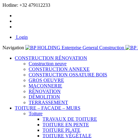
Hotline:
+32 479112233
Login
Navigation
CONSTRUCTION RÉNOVATION
Construction neuve
CONSTRUCTION ANNEXE
CONSTRUCTION OSSATURE BOIS
GROS OEUVRE
MAÇONNERIE
RÉNOVATION
DÉMOLITION
TERRASSEMENT
TOITURE – FAÇADE – MURS
Toiture
TRAVAUX DE TOITURE
TOITURE EN PENTE
TOITURE PLATE
TOITURE VÉGÉTALE