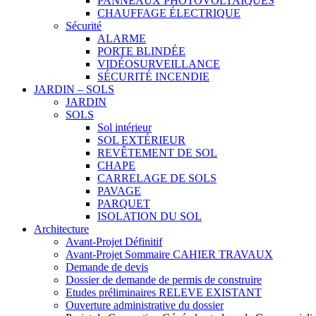
PANNEAUX PHOTOVOLTAÏQUES
CHAUFFAGE ÉLECTRIQUE
Sécurité
ALARME
PORTE BLINDÉE
VIDÉOSURVEILLANCE
SÉCURITÉ INCENDIE
JARDIN – SOLS
JARDIN
SOLS
Sol intérieur
SOL EXTÉRIEUR
REVÊTEMENT DE SOL
CHAPE
CARRELAGE DE SOLS
PAVAGE
PARQUET
ISOLATION DU SOL
Architecture
Avant-Projet Définitif
Avant-Projet Sommaire CAHIER TRAVAUX
Demande de devis
Dossier de demande de permis de construire
Etudes préliminaires RELEVE EXISTANT
Ouverture administrative du dossier