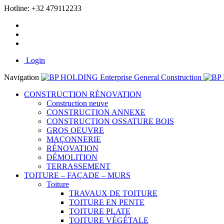
Hotline:
+32 479112233
Login
Navigation
CONSTRUCTION RÉNOVATION
Construction neuve
CONSTRUCTION ANNEXE
CONSTRUCTION OSSATURE BOIS
GROS OEUVRE
MAÇONNERIE
RÉNOVATION
DÉMOLITION
TERRASSEMENT
TOITURE – FAÇADE – MURS
Toiture
TRAVAUX DE TOITURE
TOITURE EN PENTE
TOITURE PLATE
TOITURE VÉGÉTALE