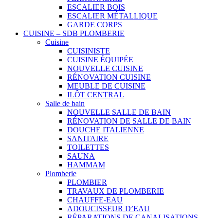
ESCALIER BOIS
ESCALIER MÉTALLIQUE
GARDE CORPS
CUISINE – SDB PLOMBERIE
Cuisine
CUISINISTE
CUISINE ÉQUIPÉE
NOUVELLE CUISINE
RÉNOVATION CUISINE
MEUBLE DE CUISINE
ILÔT CENTRAL
Salle de bain
NOUVELLE SALLE DE BAIN
RÉNOVATION DE SALLE DE BAIN
DOUCHE ITALIENNE
SANITAIRE
TOILETTES
SAUNA
HAMMAM
Plomberie
PLOMBIER
TRAVAUX DE PLOMBERIE
CHAUFFE-EAU
ADOUCISSEUR D’EAU
RÉPARATIONS DE CANALISATIONS