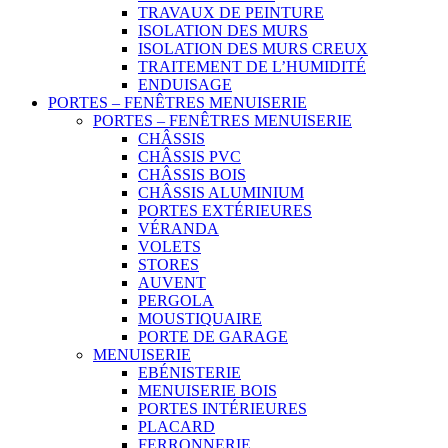
TRAVAUX DE PEINTURE
ISOLATION DES MURS
ISOLATION DES MURS CREUX
TRAITEMENT DE L’HUMIDITÉ
ENDUISAGE
PORTES – FENÊTRES MENUISERIE
PORTES – FENÊTRES MENUISERIE
CHÂSSIS
CHÂSSIS PVC
CHÂSSIS BOIS
CHÂSSIS ALUMINIUM
PORTES EXTÉRIEURES
VÉRANDA
VOLETS
STORES
AUVENT
PERGOLA
MOUSTIQUAIRE
PORTE DE GARAGE
MENUISERIE
EBÉNISTERIE
MENUISERIE BOIS
PORTES INTÉRIEURES
PLACARD
FERRONNERIE