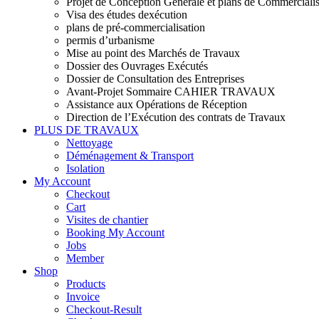
Projet de Conception Générale et plans de Commercialis
Visa des études dexécution
plans de pré-commercialisation
permis d’urbanisme
Mise au point des Marchés de Travaux
Dossier des Ouvrages Exécutés
Dossier de Consultation des Entreprises
Avant-Projet Sommaire CAHIER TRAVAUX
Assistance aux Opérations de Réception
Direction de l’Exécution des contrats de Travaux
PLUS DE TRAVAUX
Nettoyage
Déménagement & Transport
Isolation
My Account
Checkout
Cart
Visites de chantier
Booking My Account
Jobs
Member
Shop
Products
Invoice
Checkout-Result