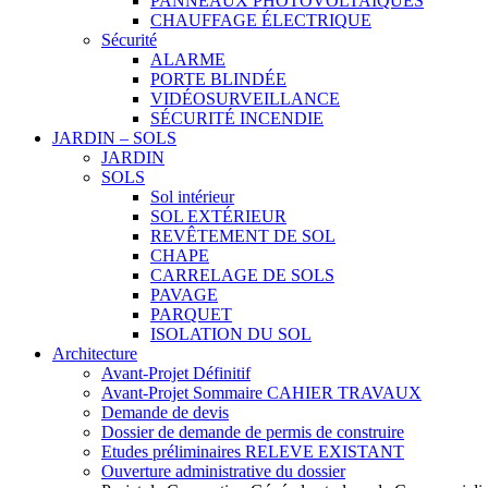
PANNEAUX PHOTOVOLTAÏQUES
CHAUFFAGE ÉLECTRIQUE
Sécurité
ALARME
PORTE BLINDÉE
VIDÉOSURVEILLANCE
SÉCURITÉ INCENDIE
JARDIN – SOLS
JARDIN
SOLS
Sol intérieur
SOL EXTÉRIEUR
REVÊTEMENT DE SOL
CHAPE
CARRELAGE DE SOLS
PAVAGE
PARQUET
ISOLATION DU SOL
Architecture
Avant-Projet Définitif
Avant-Projet Sommaire CAHIER TRAVAUX
Demande de devis
Dossier de demande de permis de construire
Etudes préliminaires RELEVE EXISTANT
Ouverture administrative du dossier