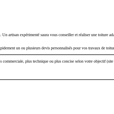
. Un artisan expérimenté saura vous conseiller et réaliser une toiture ad
apidement un ou plusieurs devis personnalisés pour vos travaux de toitur
commerciale, plus technique ou plus concise selon votre objectif (site we