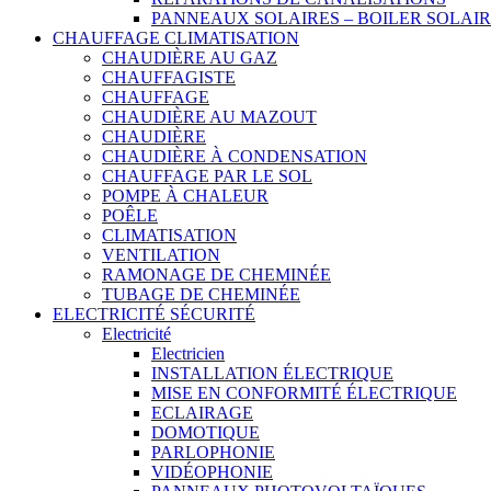
PANNEAUX SOLAIRES – BOILER SOLAI
CHAUFFAGE CLIMATISATION
CHAUDIÈRE AU GAZ
CHAUFFAGISTE
CHAUFFAGE
CHAUDIÈRE AU MAZOUT
CHAUDIÈRE
CHAUDIÈRE À CONDENSATION
CHAUFFAGE PAR LE SOL
POMPE À CHALEUR
POÊLE
CLIMATISATION
VENTILATION
RAMONAGE DE CHEMINÉE
TUBAGE DE CHEMINÉE
ELECTRICITÉ SÉCURITÉ
Electricité
Electricien
INSTALLATION ÉLECTRIQUE
MISE EN CONFORMITÉ ÉLECTRIQUE
ECLAIRAGE
DOMOTIQUE
PARLOPHONIE
VIDÉOPHONIE