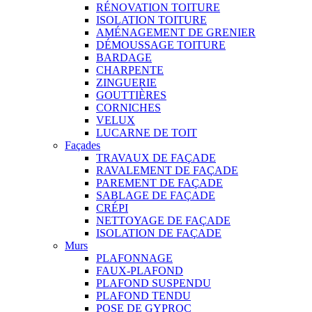
RÉNOVATION TOITURE
ISOLATION TOITURE
AMÉNAGEMENT DE GRENIER
DÉMOUSSAGE TOITURE
BARDAGE
CHARPENTE
ZINGUERIE
GOUTTIÈRES
CORNICHES
VELUX
LUCARNE DE TOIT
Façades
TRAVAUX DE FAÇADE
RAVALEMENT DE FAÇADE
PAREMENT DE FAÇADE
SABLAGE DE FAÇADE
CRÉPI
NETTOYAGE DE FAÇADE
ISOLATION DE FAÇADE
Murs
PLAFONNAGE
FAUX-PLAFOND
PLAFOND SUSPENDU
PLAFOND TENDU
POSE DE GYPROC