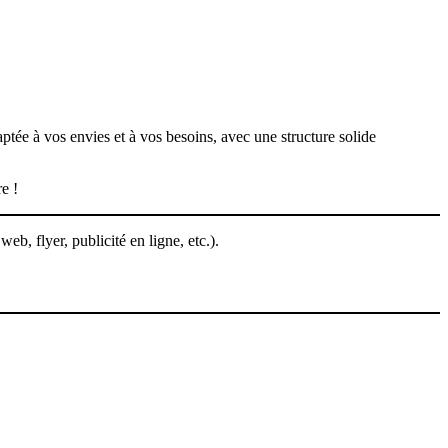
aptée à vos envies et à vos besoins, avec une structure solide
e !
b, flyer, publicité en ligne, etc.).