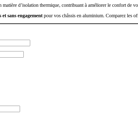
n matière d’isolation thermique, contribuant à améliorer le confort de v
ts et sans engagement
pour vos châssis en aluminium. Comparez les offre