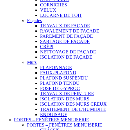
CORNICHES
VELUX
LUCARNE DE TOIT
Façades
TRAVAUX DE FAÇADE
RAVALEMENT DE FAÇADE
PAREMENT DE FAÇADE
SABLAGE DE FAÇADE
CRÉPI
NETTOYAGE DE FAÇADE
ISOLATION DE FAÇADE
Murs
PLAFONNAGE
FAUX-PLAFOND
PLAFOND SUSPENDU
PLAFOND TENDU
POSE DE GYPROC
TRAVAUX DE PEINTURE
ISOLATION DES MURS
ISOLATION DES MURS CREUX
TRAITEMENT DE L’HUMIDITÉ
ENDUISAGE
PORTES – FENÊTRES MENUISERIE
PORTES – FENÊTRES MENUISERIE