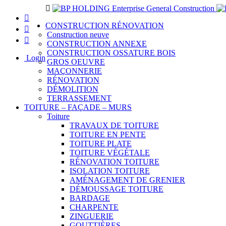
Navigation
CONSTRUCTION RÉNOVATION
Construction neuve
CONSTRUCTION ANNEXE
CONSTRUCTION OSSATURE BOIS
Login
GROS OEUVRE
MAÇONNERIE
RÉNOVATION
DÉMOLITION
TERRASSEMENT
TOITURE – FAÇADE – MURS
Toiture
TRAVAUX DE TOITURE
TOITURE EN PENTE
TOITURE PLATE
TOITURE VÉGÉTALE
RÉNOVATION TOITURE
ISOLATION TOITURE
AMÉNAGEMENT DE GRENIER
DÉMOUSSAGE TOITURE
BARDAGE
CHARPENTE
ZINGUERIE
GOUTTIÈRES