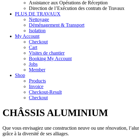
Assistance aux Opérations de Réception
Direction de l’Exécution des contrats de Travaux
PLUS DE TRAVAUX
Nettoyage
Déménagement & Transport
Isolation
My Account
Checkout
Cart
Visites de chantier
Booking My Account
Jobs
Member
Shop
Products
Invoice
Checkout-Result
Checkout
CHÂSSIS ALUMINIUM
Que vous envisagiez une construction neuve ou une rénovation, l’alum
grâce à la diversité de ses alliages.