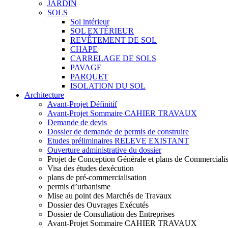
JARDIN
SOLS
Sol intérieur
SOL EXTÉRIEUR
REVÊTEMENT DE SOL
CHAPE
CARRELAGE DE SOLS
PAVAGE
PARQUET
ISOLATION DU SOL
Architecture
Avant-Projet Définitif
Avant-Projet Sommaire CAHIER TRAVAUX
Demande de devis
Dossier de demande de permis de construire
Etudes préliminaires RELEVE EXISTANT
Ouverture administrative du dossier
Projet de Conception Générale et plans de Commercialis
Visa des études dexécution
plans de pré-commercialisation
permis d’urbanisme
Mise au point des Marchés de Travaux
Dossier des Ouvrages Exécutés
Dossier de Consultation des Entreprises
Avant-Projet Sommaire CAHIER TRAVAUX