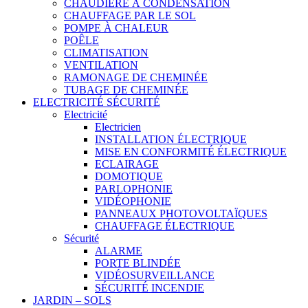
CHAUDIÈRE À CONDENSATION
CHAUFFAGE PAR LE SOL
POMPE À CHALEUR
POÊLE
CLIMATISATION
VENTILATION
RAMONAGE DE CHEMINÉE
TUBAGE DE CHEMINÉE
ELECTRICITÉ SÉCURITÉ
Electricité
Electricien
INSTALLATION ÉLECTRIQUE
MISE EN CONFORMITÉ ÉLECTRIQUE
ECLAIRAGE
DOMOTIQUE
PARLOPHONIE
VIDÉOPHONIE
PANNEAUX PHOTOVOLTAÏQUES
CHAUFFAGE ÉLECTRIQUE
Sécurité
ALARME
PORTE BLINDÉE
VIDÉOSURVEILLANCE
SÉCURITÉ INCENDIE
JARDIN – SOLS