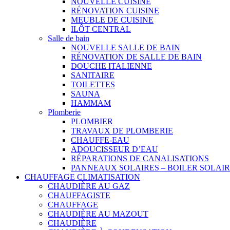
NOUVELLE CUISINE
RÉNOVATION CUISINE
MEUBLE DE CUISINE
ILÔT CENTRAL
Salle de bain
NOUVELLE SALLE DE BAIN
RÉNOVATION DE SALLE DE BAIN
DOUCHE ITALIENNE
SANITAIRE
TOILETTES
SAUNA
HAMMAM
Plomberie
PLOMBIER
TRAVAUX DE PLOMBERIE
CHAUFFE-EAU
ADOUCISSEUR D’EAU
RÉPARATIONS DE CANALISATIONS
PANNEAUX SOLAIRES – BOILER SOLAI
CHAUFFAGE CLIMATISATION
CHAUDIÈRE AU GAZ
CHAUFFAGISTE
CHAUFFAGE
CHAUDIÈRE AU MAZOUT
CHAUDIÈRE