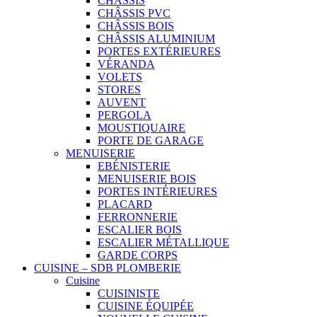
CHÂSSIS
CHÂSSIS PVC
CHÂSSIS BOIS
CHÂSSIS ALUMINIUM
PORTES EXTÉRIEURES
VÉRANDA
VOLETS
STORES
AUVENT
PERGOLA
MOUSTIQUAIRE
PORTE DE GARAGE
MENUISERIE
EBÉNISTERIE
MENUISERIE BOIS
PORTES INTÉRIEURES
PLACARD
FERRONNERIE
ESCALIER BOIS
ESCALIER MÉTALLIQUE
GARDE CORPS
CUISINE – SDB PLOMBERIE
Cuisine
CUISINISTE
CUISINE ÉQUIPÉE