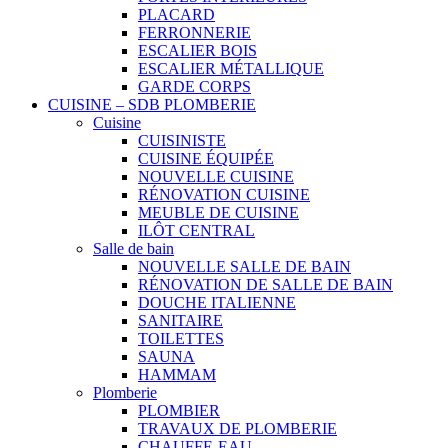
PLACARD
FERRONNERIE
ESCALIER BOIS
ESCALIER MÉTALLIQUE
GARDE CORPS
CUISINE – SDB PLOMBERIE
Cuisine
CUISINISTE
CUISINE ÉQUIPÉE
NOUVELLE CUISINE
RÉNOVATION CUISINE
MEUBLE DE CUISINE
ILÔT CENTRAL
Salle de bain
NOUVELLE SALLE DE BAIN
RÉNOVATION DE SALLE DE BAIN
DOUCHE ITALIENNE
SANITAIRE
TOILETTES
SAUNA
HAMMAM
Plomberie
PLOMBIER
TRAVAUX DE PLOMBERIE
CHAUFFE-EAU