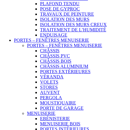
PLAFOND TENDU
POSE DE GYPROC
TRAVAUX DE PEINTURE
ISOLATION DES MURS
ISOLATION DES MURS CREUX
TRAITEMENT DE L’HUMIDITÉ
ENDUISAGE
PORTES – FENÊTRES MENUISERIE
PORTES – FENÊTRES MENUISERIE
CHÂSSIS
CHÂSSIS PVC
CHÂSSIS BOIS
CHÂSSIS ALUMINIUM
PORTES EXTÉRIEURES
VÉRANDA
VOLETS
STORES
AUVENT
PERGOLA
MOUSTIQUAIRE
PORTE DE GARAGE
MENUISERIE
EBÉNISTERIE
MENUISERIE BOIS
PORTES INTÉRIEURES