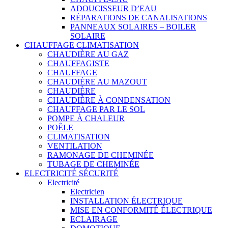
ADOUCISSEUR D’EAU
RÉPARATIONS DE CANALISATIONS
PANNEAUX SOLAIRES – BOILER
SOLAIRE
CHAUFFAGE CLIMATISATION
CHAUDIÈRE AU GAZ
CHAUFFAGISTE
CHAUFFAGE
CHAUDIÈRE AU MAZOUT
CHAUDIÈRE
CHAUDIÈRE À CONDENSATION
CHAUFFAGE PAR LE SOL
POMPE À CHALEUR
POÊLE
CLIMATISATION
VENTILATION
RAMONAGE DE CHEMINÉE
TUBAGE DE CHEMINÉE
ELECTRICITÉ SÉCURITÉ
Electricité
Electricien
INSTALLATION ÉLECTRIQUE
MISE EN CONFORMITÉ ÉLECTRIQUE
ECLAIRAGE