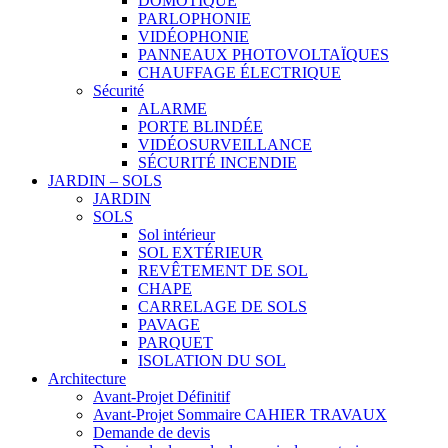
DOMOTIQUE
PARLOPHONIE
VIDÉOPHONIE
PANNEAUX PHOTOVOLTAÏQUES
CHAUFFAGE ÉLECTRIQUE
Sécurité
ALARME
PORTE BLINDÉE
VIDÉOSURVEILLANCE
SÉCURITÉ INCENDIE
JARDIN – SOLS
JARDIN
SOLS
Sol intérieur
SOL EXTÉRIEUR
REVÊTEMENT DE SOL
CHAPE
CARRELAGE DE SOLS
PAVAGE
PARQUET
ISOLATION DU SOL
Architecture
Avant-Projet Définitif
Avant-Projet Sommaire CAHIER TRAVAUX
Demande de devis