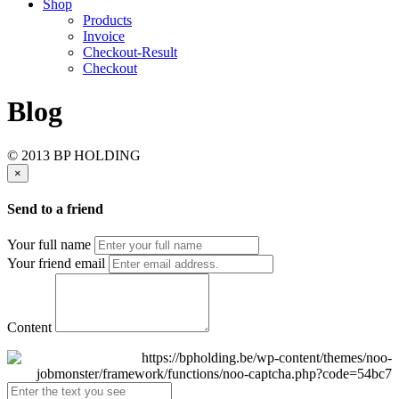
Shop
Products
Invoice
Checkout-Result
Checkout
Blog
© 2013 BP HOLDING
×
Send to a friend
Your full name
Your friend email
Content