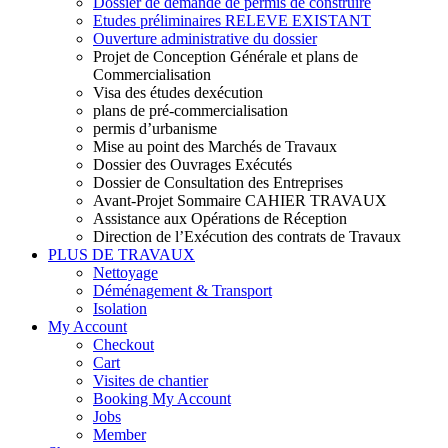
Dossier de demande de permis de construire
Etudes préliminaires RELEVE EXISTANT
Ouverture administrative du dossier
Projet de Conception Générale et plans de
Commercialisation
Visa des études dexécution
plans de pré-commercialisation
permis d’urbanisme
Mise au point des Marchés de Travaux
Dossier des Ouvrages Exécutés
Dossier de Consultation des Entreprises
Avant-Projet Sommaire CAHIER TRAVAUX
Assistance aux Opérations de Réception
Direction de l’Exécution des contrats de Travaux
PLUS DE TRAVAUX
Nettoyage
Déménagement & Transport
Isolation
My Account
Checkout
Cart
Visites de chantier
Booking My Account
Jobs
Member