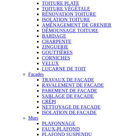
TOITURE PLATE
TOITURE VÉGÉTALE
RÉNOVATION TOITURE
ISOLATION TOITURE
AMÉNAGEMENT DE GRENIER
DÉMOUSSAGE TOITURE
BARDAGE
CHARPENTE
ZINGUERIE
GOUTTIÈRES
CORNICHES
VELUX
LUCARNE DE TOIT
Façades
TRAVAUX DE FAÇADE
RAVALEMENT DE FAÇADE
PAREMENT DE FAÇADE
SABLAGE DE FAÇADE
CRÉPI
NETTOYAGE DE FAÇADE
ISOLATION DE FAÇADE
Murs
PLAFONNAGE
FAUX-PLAFOND
PLAFOND SUSPENDU